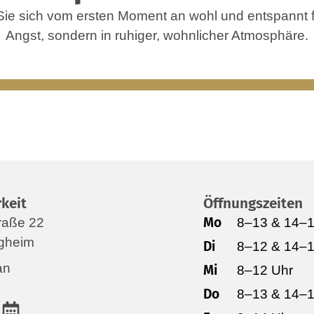
Sie sich vom ersten Moment an wohl und entspannt 
Angst, sondern in ruhiger, wohnlicher Atmosphäre.
keit
Öffnungszeiten
Mo
raße 22
8–13 & 14–1
gheim
Di
8–12 & 14–1
an
Mi
8–12 Uhr
Do
8–13 & 14–1