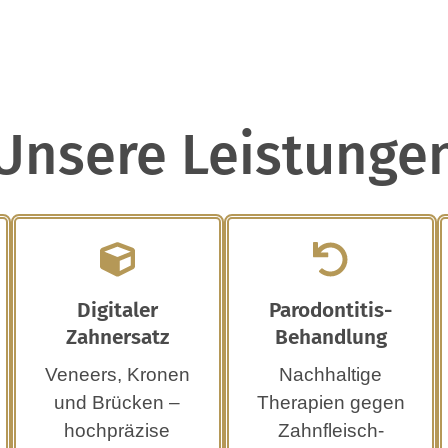
Unsere Leistunge
Digitaler
Parodontitis-
Zahnersatz
Behandlung
Veneers, Kronen
Nachhaltige
und Brücken –
Therapien gegen
hochpräzise
Zahnfleisch­