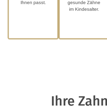
Ihnen passt.
gesunde Zähne
im Kindesalter.
Ihre Zah