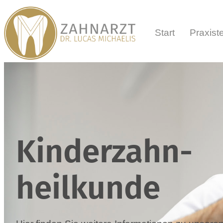
Start
Praxis
Kinderzahn­
heilkunde