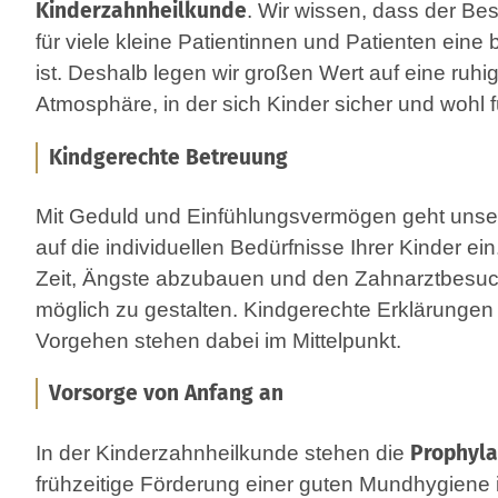
Kinderzahnheilkunde
. Wir wissen, dass der Besuch beim Zahnarzt
für viele kleine Patientinnen und Patienten eine
ist. Deshalb legen wir großen Wert auf eine ruhige, freundliche
Atmosphäre, in der sich Kinder sicher und wohl f
Kindgerechte Betreuung
Mit Geduld und Einfühlungsvermögen geht uns
auf die individuellen Bedürfnisse Ihrer Kinder ein. Wir nehmen u
Zeit, Ängste abzubauen und den Zahnarztbesu
möglich zu gestalten. Kindgerechte Erklärungen und behutsames
Vorgehen stehen dabei im Mittelpunkt.
Vorsorge von Anfang an
Prophyl
In der Kinderzahnheilkunde stehen die
frühzeitige Förderung einer guten Mundhygiene im