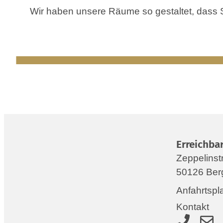
Wir haben unsere Räume so gestaltet, dass 
Erreichbar
Zeppelinst
50126 Ber
Anfahrtspl
Kontakt