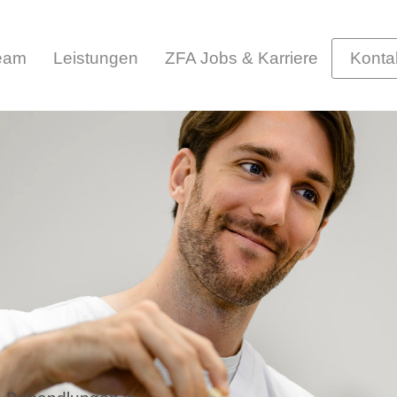
team
Leistungen
ZFA Jobs & Karriere
Konta