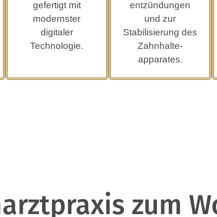
gefertigt mit
entzündungen
modernster
und zur
digitaler
Stabilisierung des
Technologie.
Zahnhalte­
apparates.
narztpraxis zum W