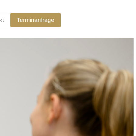
kt
Terminanfrage