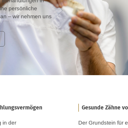
en Behandlungen in
ine persönliche
 an – wir nehmen uns
fühlungsvermögen
Gesunde Zähne vo
 in der
Der Grundstein für